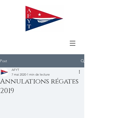
Post
AFYT
7 mai 2020
1 min de lecture
Annulations régates
2019