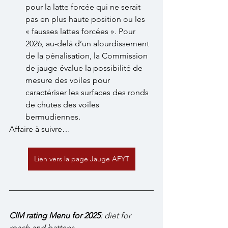
pour la latte forcée qui ne serait 
pas en plus haute position ou les 
« fausses lattes forcées ». Pour 
2026, au-delà d’un alourdissement 
de la pénalisation, la Commission 
de jauge évalue la possibilité de 
mesure des voiles pour 
caractériser les surfaces des ronds 
de chutes des voiles 
bermudiennes.
Affaire à suivre…
Lien vers la page Jauge AFYT
CIM rating Menu for 2025
: diet for 
roach and battens