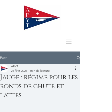
Post
AFYT
24 févr. 2025
1 min de lecture
Jauge : régime pour les
ronds de chute et
lattes