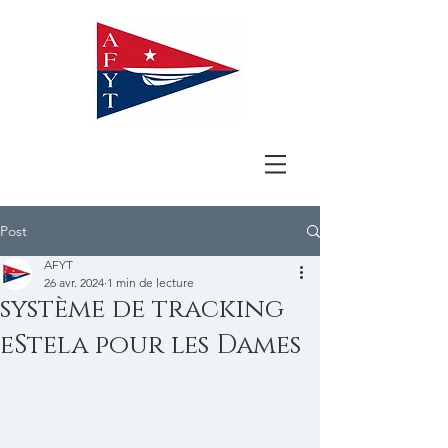
Post
AFYT
26 avr. 2024
1 min de lecture
système de tracking
eStela pour les Dames