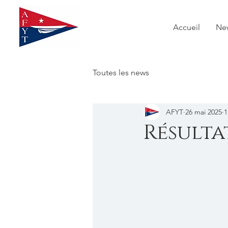
Accueil
Ne
Toutes les news
AFYT
26 mai 2025
1
Résultat