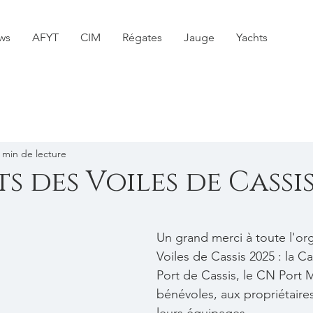
ws
AFYT
CIM
Régates
Jauge
Yachts
 min de lecture
s des Voiles de Cassi
Un grand merci à toute l'or
Voiles de Cassis 2025 : la Ca
Port de Cassis, le CN Port M
bénévoles, aux propriétaires