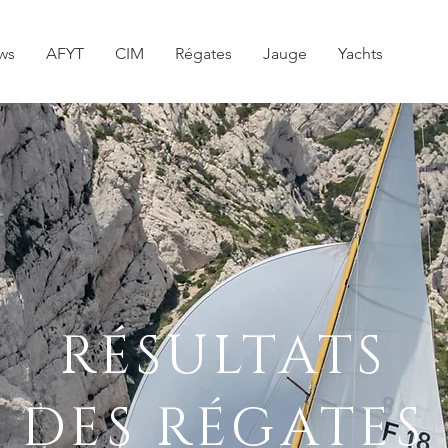
ws
AFYT
CIM
Régates
Jauge
Yachts
RÉSULTATS
DES RÉGATES