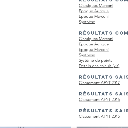
Classiques Marconi
Epoque Aurique
Epoque Marconi
Synthèse
RÉSULTATS COM
Classiques Marconi
Epoque Aurique
Epoque Marconi
Synthèse
Système de points
Détails des calculs (xls)
RÉSULTATS SAI
Classement AFYT 2017
RÉSULTATS SAI
Classement AFYT 2016
RÉSULTATS SAI
Classement AFYT 2015