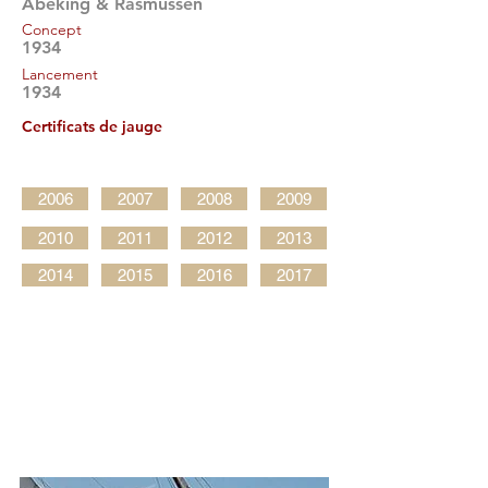
Abeking & Rasmussen
Concept
1934
Lancement
1934
Certificats de jauge
2006
2007
2008
2009
2010
2011
2012
2013
2014
2015
2016
2017