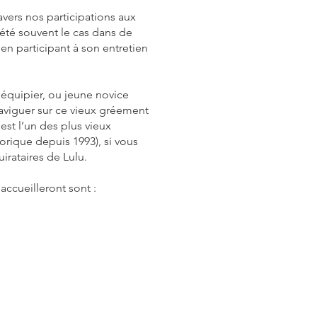
ravers nos participations aux
été souvent le cas dans de
n participant à son entretien
 équipier, ou jeune novice
naviguer sur ce vieux gréement
 est l’un des plus vieux
orique depuis 1993), si vous
irataires de Lulu.
accueilleront sont :