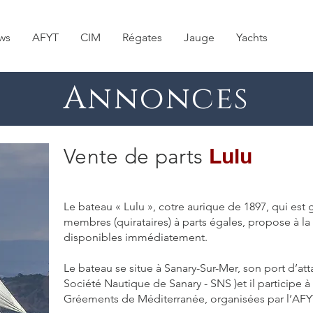
ws
AFYT
CIM
Régates
Jauge
Yachts
Annonces
Lulu
Vente de parts
Le bateau « Lulu », cotre aurique de 1897, qui est
membres (quirataires) à parts égales, propose à la
disponibles immédiatement.
Le bateau se situe à Sanary-Sur-Mer, son port d’att
Société Nautique de Sanary - SNS )et il participe à
Gréements de Méditerranée, organisées par l’AFYT