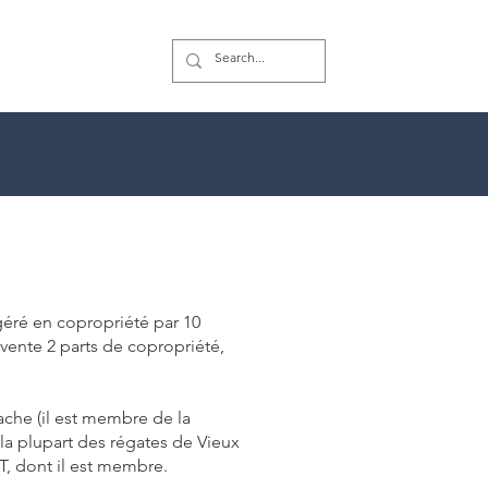
 géré en copropriété par 10
 vente 2 parts de copropriété,
ache (il est membre de la
 la plupart des régates de Vieux
, dont il est membre.