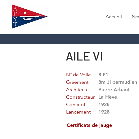
Accueil
Ne
AILE VI
N° de Voile
8-F1
Gréement
8m JI bermudien
Architecte
Pierre Arbaut
Constructeur
La Hève
Concept
1928
Lancement
1928
Certificats de jauge