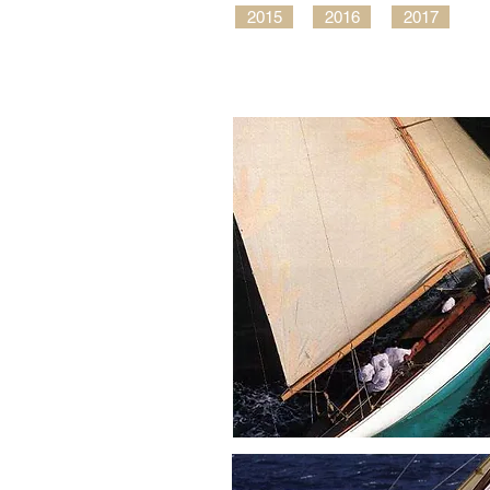
2015
2016
2017