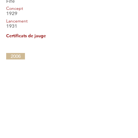
Fife
Concept
1929
Lancement
1931
Certificats de jauge
2006