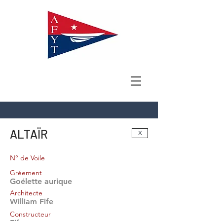
ALTAÏR
X
N° de Voile
Gréement
Goélette aurique
Architecte
William Fife
Constructeur