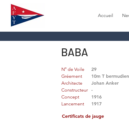
Accueil
Ne
BABA
N° de Voile
29
Gréement
10m T bermudien
Architecte
Johan Anker
Constructeur
-
Concept
1916
Lancement
1917
Certificats de jauge