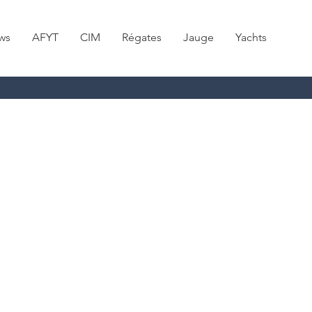
ws
AFYT
CIM
Régates
Jauge
Yachts