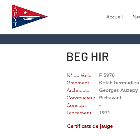
Accueil
Ne
BEG HIR
N° de Voile
F 5978
Gréement
Ketch bermudien
Architecte
Georges Auzepy 
Constructeur
Pichavant
Concept
-
Lancement
1971
Certificats de jauge