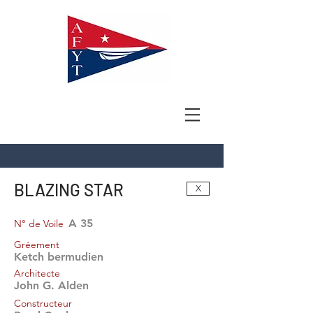
BLAZING STAR
X
A 35
N° de Voile
Gréement
Ketch bermudien
Architecte
John G. Alden
Constructeur