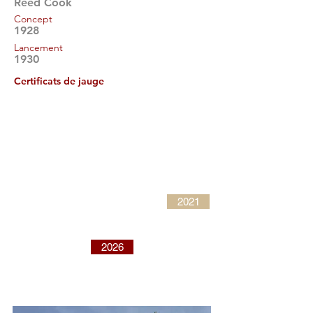
Reed Cook
Concept
1928
Lancement
1930
Certificats de jauge
2021
2026