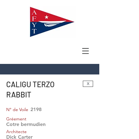
CALIGU TERZO
X
RABBIT
2198
N° de Voile
Gréement
Cotre bermudien
Architecte
Dick Carter