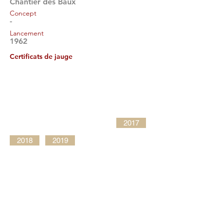
Chantier des Baux
Concept
-
Lancement
1962
Certificats de jauge
2017
2018
2019