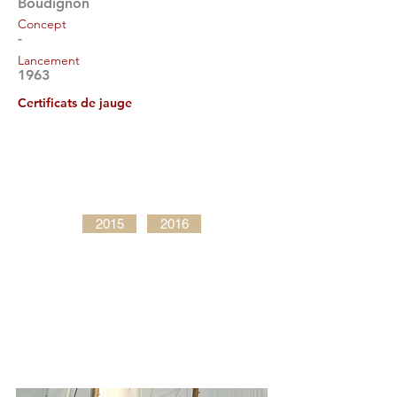
Boudignon
Concept
-
Lancement
1963
Certificats de jauge
2015
2016