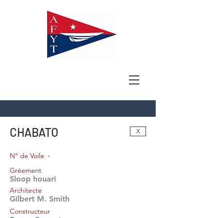
CHABATO
X
-
N° de Voile
Gréement
Sloop houari
Architecte
Gilbert M. Smith
Constructeur