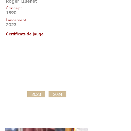
Roger Quenet
Concept
1890
Lancement
2023
Certificats de jauge
2023
2024