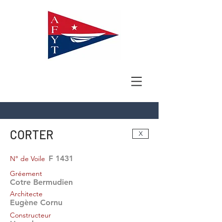
CORTER
X
F 1431
N° de Voile
Gréement
Cotre Bermudien
Architecte
Eugène Cornu
Constructeur