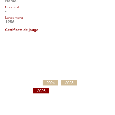
Hamel
Concept
-
Lancement
1956
Certificats de jauge
2024
2025
2026