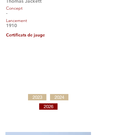
Thomas Jackett
Concept
-
Lancement
1910
Certificats de jauge
2023
2024
2026