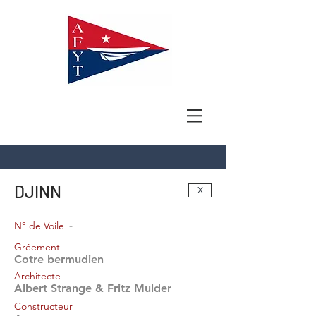
DJINN
X
-
N° de Voile
Gréement
Cotre bermudien
Architecte
Albert Strange & Fritz Mulder
Constructeur