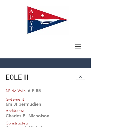
EOLE III
X
6 F 85
N° de Voile
Gréement
6m JI bermudien
Architecte
Charles E. Nicholson
Constructeur