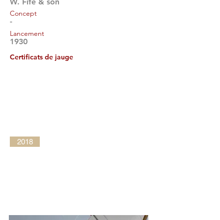
W. Fife & son
Concept
-
Lancement
1930
Certificats de jauge
2018