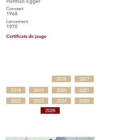
Herman Egger
Concept
1968
Lancement
1970
Certificats de jauge
2016
2017
2018
2019
2020
2021
2022
2023
2024
2025
2026