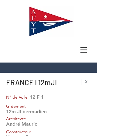
FRANCE I 12mJI
X
12 F 1
N° de Voile
Gréement
12m JI bermudien
Architecte
André Mauric
Constructeur