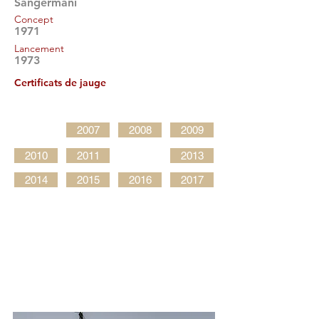
Sangermani
Concept
1971
Lancement
1973
Certificats de jauge
2007
2008
2009
2010
2011
2013
2014
2015
2016
2017