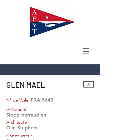
GLEN MAEL
X
FRA 5643
N° de Voile
Gréement
Sloop bermudien
Architecte
Olin Stephens
Constructeur