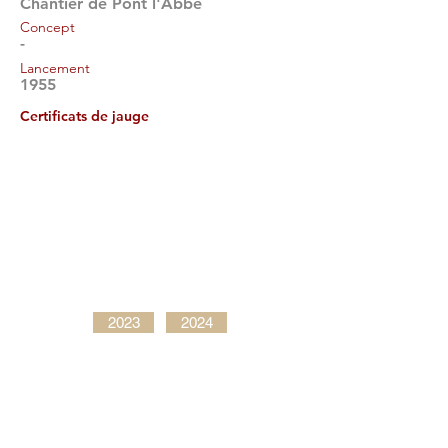
Chantier de Pont l'Abbé
Concept
-
Lancement
1955
Certificats de jauge
2023
2024