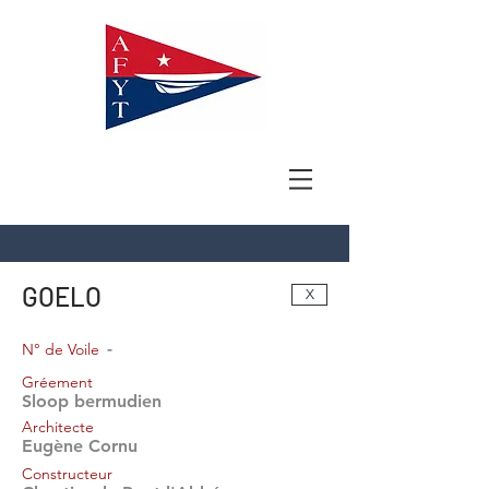
GOELO
X
-
N° de Voile
Gréement
Sloop bermudien
Architecte
Eugène Cornu
Constructeur