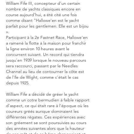
William Fife III, concepteur d'un certain
nombre de yachts classiques encore en
course aujourd'hui, a été cité une fois
comme disant "Hallowe'en est le yacht
parfait pour les gentlemen. Elle est un bijou
».
Participant à la 2e Fastnet Race, Hallowe'en
a ramené la flotte à la maison pour franchir
la ligne environ 10 heures avant le
concurrent suivant. Un record qui tiendra
jusqu'en 1939 lorsque le nouveau parcours
sera raccourci, passant par le Needles
Channel au lieu de contourner la côte est
de l'île de Wight, comme c'était le cas
depuis 1925.
William Fife a décidé de gréer le yacht
comme un cotre bermudien à faible rapport
d'aspect, ce qui était rare à l'époque où les
coureurs gréés aurique dominaient les
différentes régates. Ces expériences avec
son gréement se sont poursuivies au cours
des années suivantes alors que la hauteur