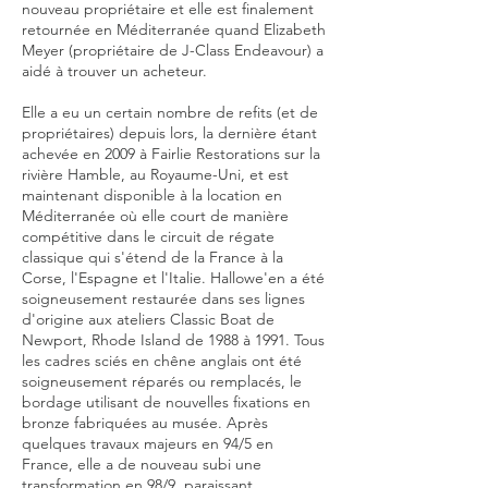
nouveau propriétaire et elle est finalement
retournée en Méditerranée quand Elizabeth
Meyer (propriétaire de J-Class Endeavour) a
aidé à trouver un acheteur.
Elle a eu un certain nombre de refits (et de
propriétaires) depuis lors, la dernière étant
achevée en 2009 à Fairlie Restorations sur la
rivière Hamble, au Royaume-Uni, et est
maintenant disponible à la location en
Méditerranée où elle court de manière
compétitive dans le circuit de régate
classique qui s'étend de la France à la
Corse, l'Espagne et l'Italie. Hallowe'en a été
soigneusement restaurée dans ses lignes
d'origine aux ateliers Classic Boat de
Newport, Rhode Island de 1988 à 1991. Tous
les cadres sciés en chêne anglais ont été
soigneusement réparés ou remplacés, le
bordage utilisant de nouvelles fixations en
bronze fabriquées au musée. Après
quelques travaux majeurs en 94/5 en
France, elle a de nouveau subi une
transformation en 98/9, paraissant