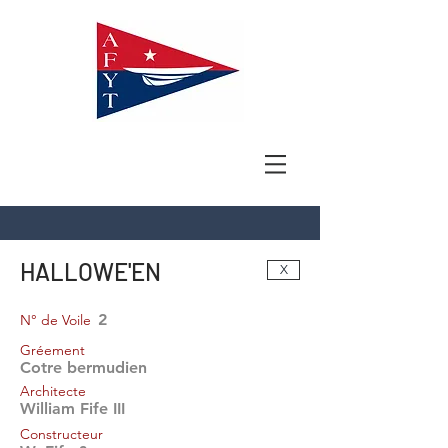
HALLOWE'EN
X
2
N° de Voile
Gréement
Cotre bermudien
Architecte
William Fife III
Constructeur