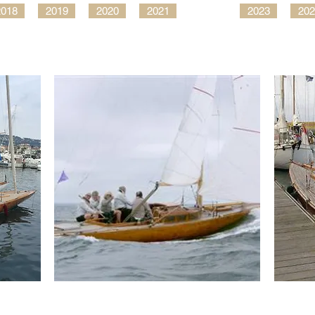
2018
2019
2020
2021
2023
202