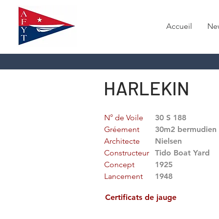
Accueil
Ne
HARLEKIN
N° de Voile
30 S 188
Gréement
30m2 bermudien
Architecte
Nielsen
Constructeur
Tido Boat Yard
Concept
1925
Lancement
1948
Certificats de jauge