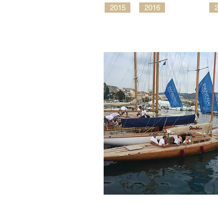
2015
2016