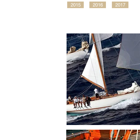
2015
2016
2017