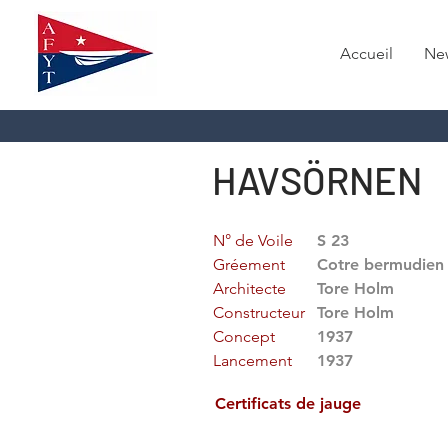
Accueil
Ne
HAVSÖRNEN
N° de Voile
S 23
Gréement
Cotre bermudien
Architecte
Tore Holm
Constructeur
Tore Holm
Concept
1937
Lancement
1937
Certificats de jauge