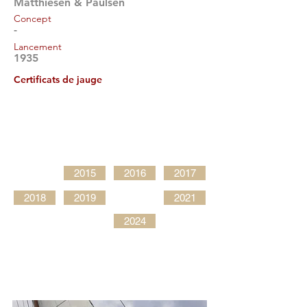
Matthiesen & Paulsen
Concept
-
Lancement
1935
Certificats de jauge
2015
2016
2017
2018
2019
2021
2024