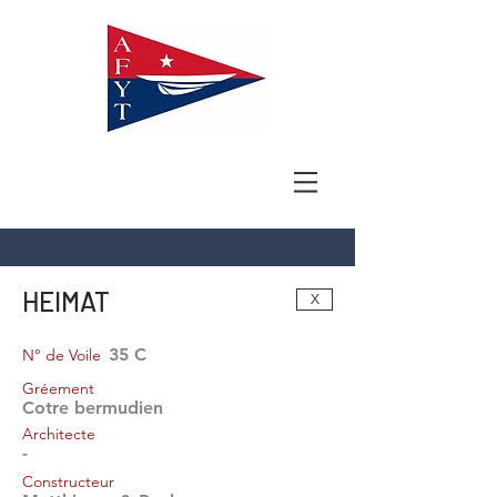
HEIMAT
X
35 C
N° de Voile
Gréement
Cotre bermudien
Architecte
-
Constructeur