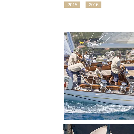
2015
2016