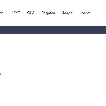
ws
AFYT
CIM
Régates
Jauge
Yachts
s