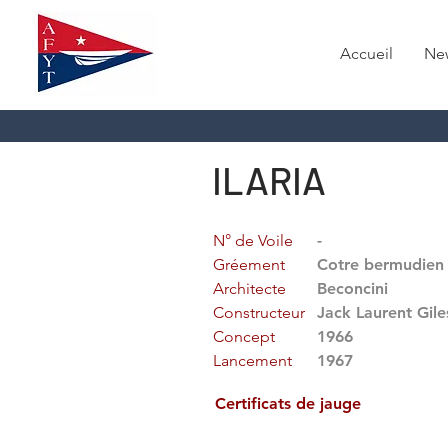
Accueil
Ne
ILARIA
N° de Voile
-
Gréement
Cotre bermudien
Architecte
Beconcini
Constructeur
Jack Laurent Gile
Concept
1966
Lancement
1967
Certificats de jauge