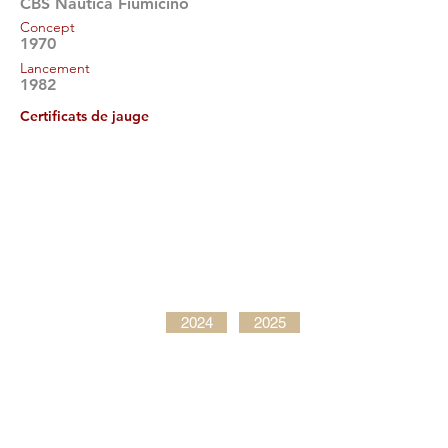
CBS Nautica Fiumicino
Concept
1970
Lancement
1982
Certificats de jauge
2024
2025