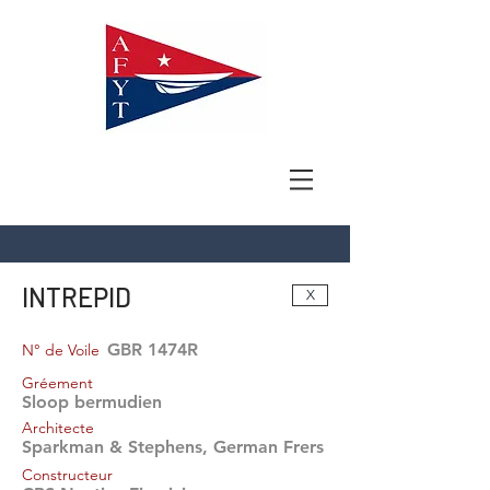
INTREPID
X
GBR 1474R
N° de Voile
Gréement
Sloop bermudien
Architecte
Sparkman & Stephens, German Frers
Constructeur