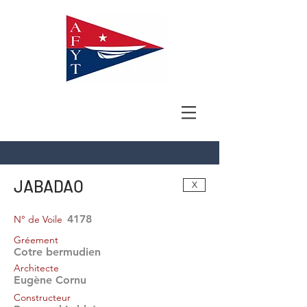
JABADAO
X
4178
N° de Voile
Gréement
Cotre bermudien
Architecte
Eugène Cornu
Constructeur