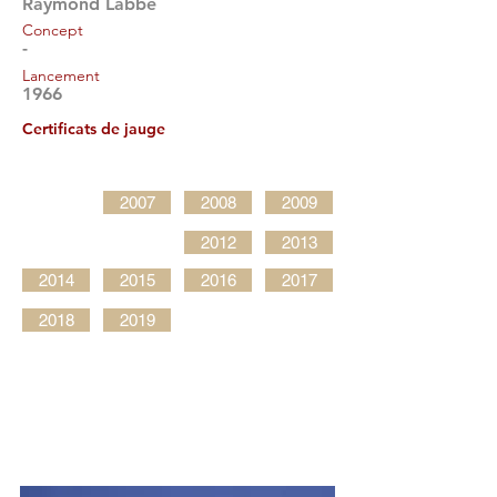
Raymond Labbé
Concept
-
Lancement
1966
Certificats de jauge
2007
2008
2009
2012
2013
2014
2015
2016
2017
2018
2019