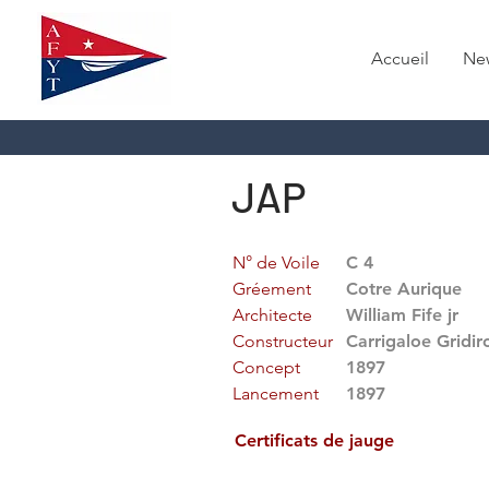
Accueil
Ne
JAP
N° de Voile
C 4
Gréement
Cotre Aurique
Architecte
William Fife jr
Constructeur
Carrigaloe Gridi
Concept
1897
Lancement
1897
Certificats de jauge