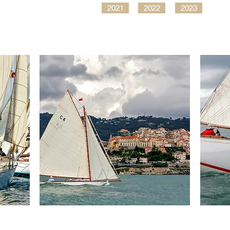
2021
2022
2023