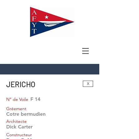
JERICHO
X
F 14
N° de Voile
Gréement
Cotre bermudien
Architecte
Dick Carter
Constructeur