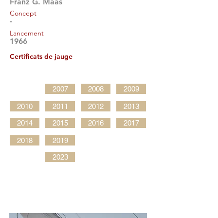
Franz G. Maas
Concept
-
Lancement
1966
Certificats de jauge
2007
2008
2009
2010
2011
2012
2013
2014
2015
2016
2017
2018
2019
2023