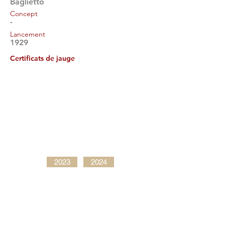
Baglietto
Concept
-
Lancement
1929
Certificats de jauge
2023
2024