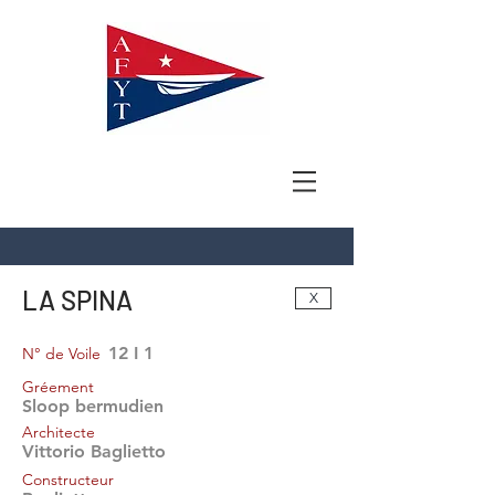
LA SPINA
X
12 I 1
N° de Voile
Gréement
Sloop bermudien
Architecte
Vittorio Baglietto
Constructeur