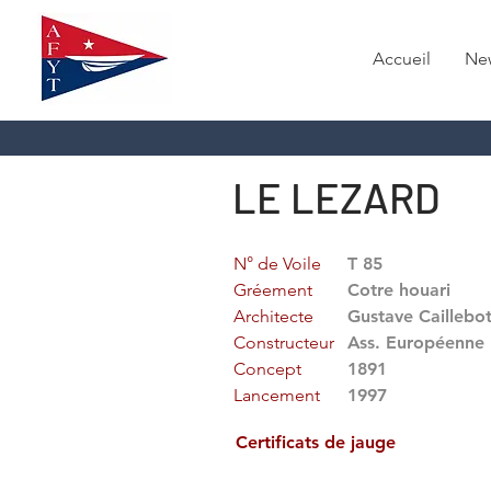
Accueil
Ne
LE LEZARD
N° de Voile
T 85
Gréement
Cotre houari
Architecte
Gustave Caillebo
Constructeur
Ass. Européenne 
Concept
1891
Lancement
1997
Certificats de jauge