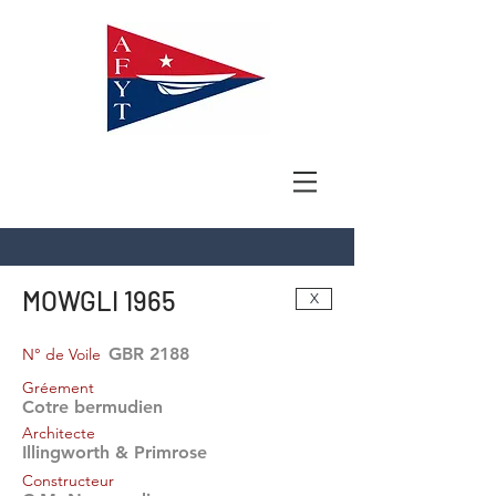
MOWGLI 1965
X
GBR 2188
N° de Voile
Gréement
Cotre bermudien
Architecte
Illingworth & Primrose
Constructeur