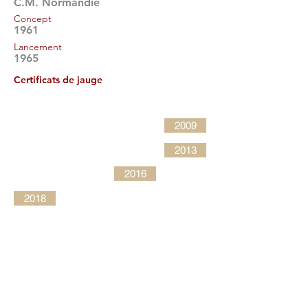
C.M. Normandie
Concept
1961
Lancement
1965
Certificats de jauge
2009
2013
2016
2018