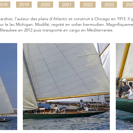
2018
2019
2020
2021
2022
2023
202
ardner, l’auteur des plans d’Atlantic et construit à Chicago en 1913.
le lac Michigan. Modifié, regréé en voilier bermudien. Magnifiquement
Milwaukee en 2012 puis transporté en cargo en Méditerranée.