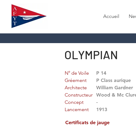
Accueil
Ne
OLYMPIAN
N° de Voile
P 14
Gréement
P Class aurique
Architecte
William Gardner
Constructeur
Wood & Mc Clur
Concept
-
Lancement
1913
Certificats de jauge