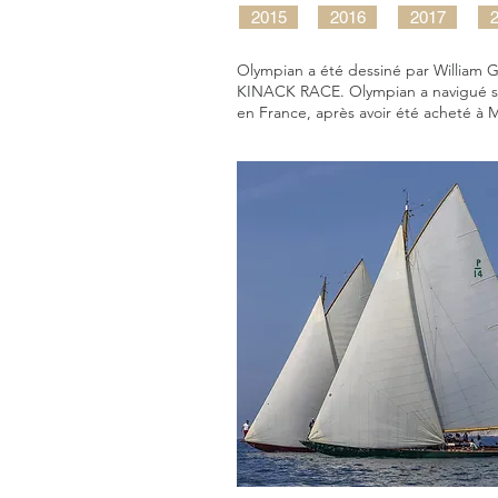
2015
2016
2017
Olympian a été dessiné par William G
KINACK RACE. Olympian a navigué sur 
en France, après avoir été acheté à 