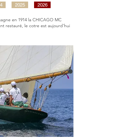
4
2025
2026
 Il gagne en 1914 la CHICAGO MC
 restauré, le cotre est aujourd’hui