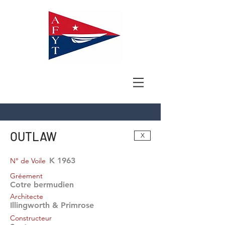
OUTLAW
X
K 1963
N° de Voile
Gréement
Cotre bermudien
Architecte
Illingworth & Primrose
Constructeur