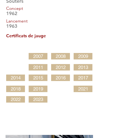
Souters
Concept
1962
Lancement
1963
Certificats de jauge
2007
2008
2009
2011
2012
2013
2014
2015
2016
2017
2018
2019
2021
2022
2023