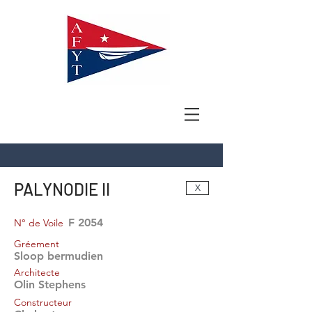
PALYNODIE II
X
F 2054
N° de Voile
Gréement
Sloop bermudien
Architecte
Olin Stephens
Constructeur