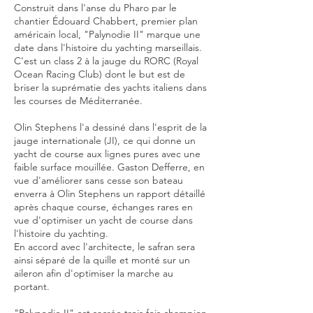
Construit dans l'anse du Pharo par le
chantier Édouard Chabbert, premier plan
américain local, "Palynodie II" marque une
date dans l'histoire du yachting marseillais.
C'est un class 2 à la jauge du RORC (Royal
Ocean Racing Club) dont le but est de
briser la suprématie des yachts italiens dans
les courses de Méditerranée.
Olin Stephens l'a dessiné dans l'esprit de la
jauge internationale (JI), ce qui donne un
yacht de course aux lignes pures avec une
faible surface mouillée. Gaston Defferre, en
vue d'améliorer sans cesse son bateau
enverra à Olin Stephens un rapport détaillé
après chaque course, échanges rares en
vue d'optimiser un yacht de course dans
l'histoire du yachting.
En accord avec l'architecte, le safran sera
ainsi séparé de la quille et monté sur un
aileron afin d'optimiser la marche au
portant.