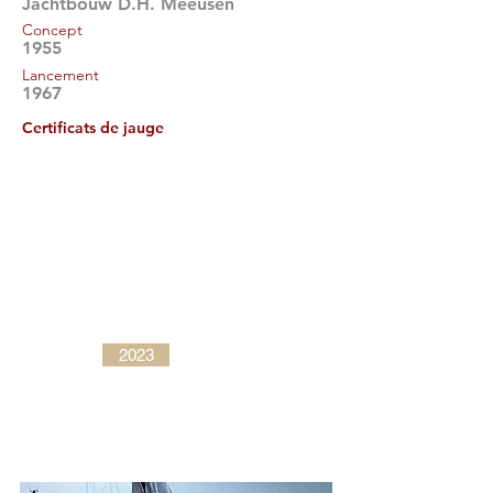
Jachtbouw D.H. Meeusen
Concept
1955
Lancement
1967
Certificats de jauge
2023