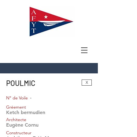
POULMIC
X
-
N° de Voile
Gréement
Ketch bermudien
Architecte
Eugène Cornu
Constructeur