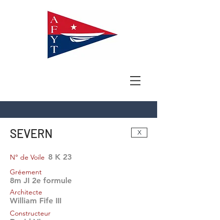
SEVERN
X
8 K 23
N° de Voile
Gréement
8m JI 2e formule
Architecte
William Fife III
Constructeur