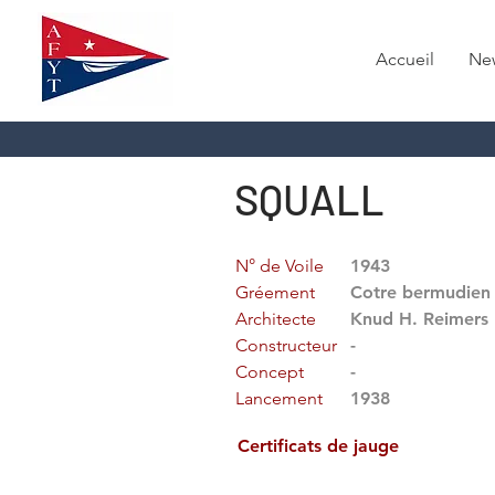
Accueil
Ne
SQUALL
N° de Voile
1943
Gréement
Cotre bermudien
Architecte
Knud H. Reimers
Constructeur
-
Concept
-
Lancement
1938
Certificats de jauge