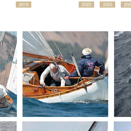
2019
2022
2023
202