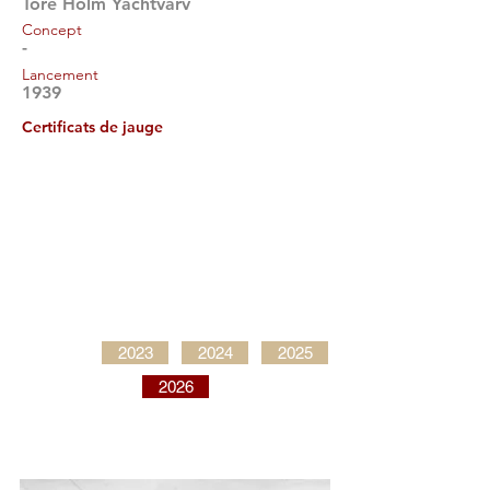
Tore Holm Yachtvarv
Concept
-
Lancement
1939
Certificats de jauge
2023
2024
2025
2026