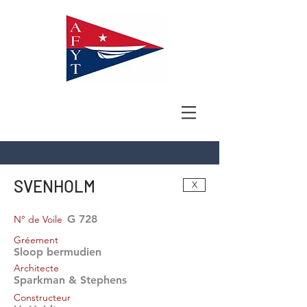
SVENHOLM
X
G 728
N° de Voile
Gréement
Sloop bermudien
Architecte
Sparkman & Stephens
Constructeur