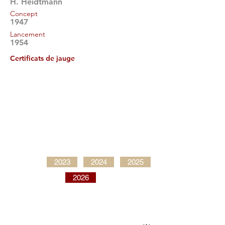
H. Heidtmann
Concept
1947
Lancement
1954
Certificats de jauge
2023
2024
2025
2026