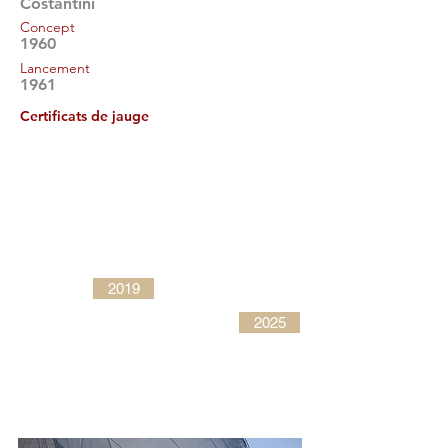
Costantini
Concept
1960
Lancement
1961
Certificats de jauge
2019
2025