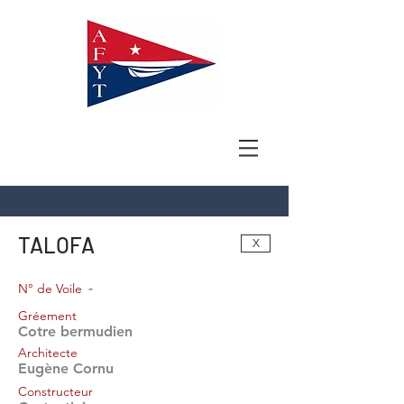
TALOFA
X
-
N° de Voile
Gréement
Cotre bermudien
Architecte
Eugène Cornu
Constructeur