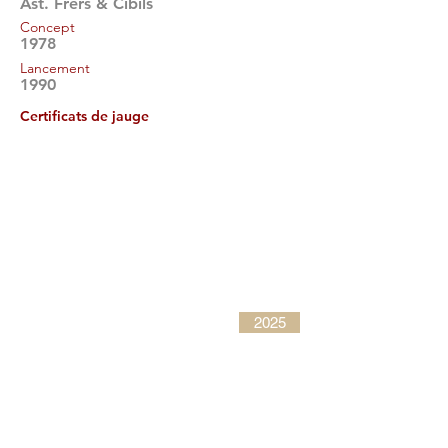
Ast. Frers & Cibils
Concept
1978
Lancement
1990
Certificats de jauge
2025