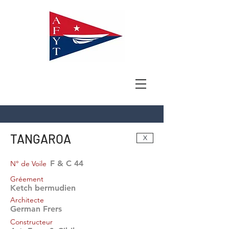
TANGAROA
X
F & C 44
N° de Voile
Gréement
Ketch bermudien
Architecte
German Frers
Constructeur