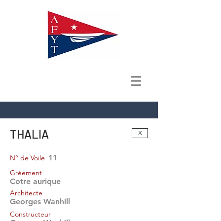
THALIA
X
11
N° de Voile
Gréement
Cotre aurique
Architecte
Georges Wanhill
Constructeur