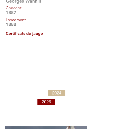
Georges Wanhill
Concept
1887
Lancement
1888
Certificats de jauge
2024
2026