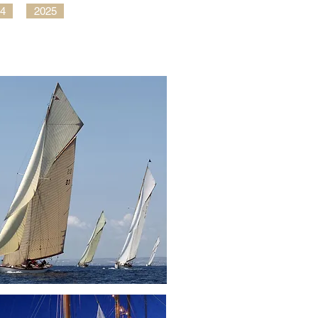
4
2025