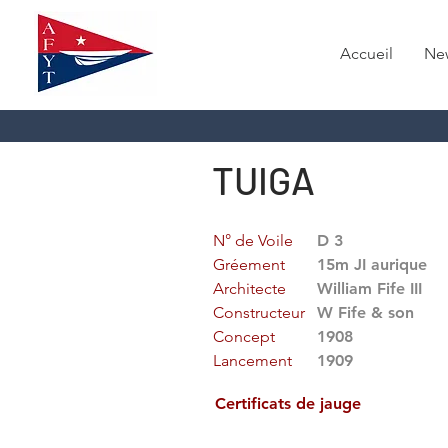
Accueil
Ne
TUIGA
N° de Voile
D 3
Gréement
15m JI aurique
Architecte
William Fife III
Constructeur
W Fife & son
Concept
1908
Lancement
1909
Certificats de jauge