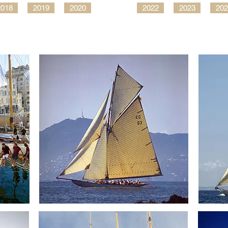
2018
2019
2020
2022
2023
202