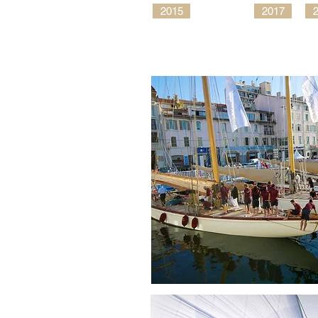
2015
2017