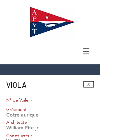
VIOLA
X
-
N° de Voile
Gréement
Cotre aurique
Architecte
William Fife jr
Constructeur