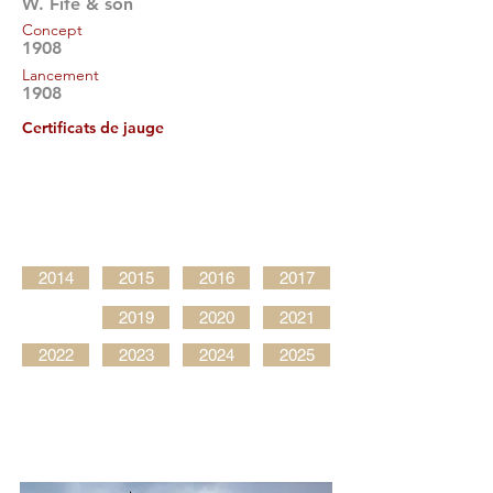
W. Fife & son
Concept
1908
Lancement
1908
Certificats de jauge
2014
2015
2016
2017
2019
2020
2021
2022
2023
2024
2025