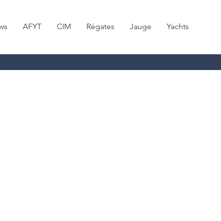
ws
AFYT
CIM
Régates
Jauge
Yachts