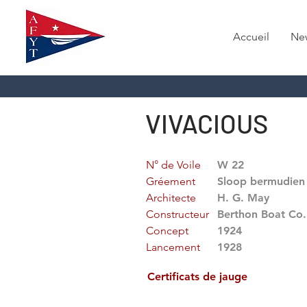
Accueil
Ne
VIVACIOUS
N° de Voile
W 22
Gréement
Sloop bermudien
Architecte
H. G. May
Constructeur
Berthon Boat Co.
Concept
1924
Lancement
1928
Certificats de jauge